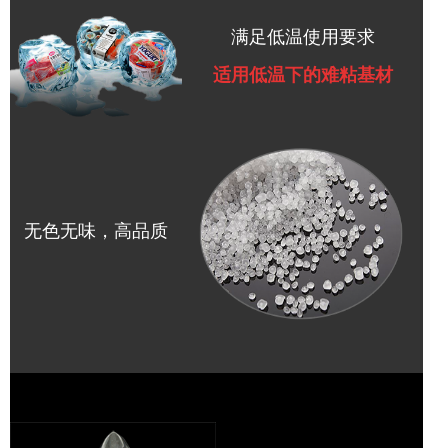
满足低温使用要求
适用低温下的难粘基材
无色无味，高品质