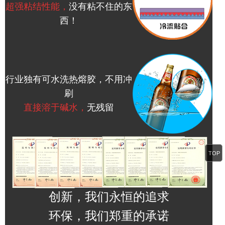
超强粘结性能，
没有粘不住的东
西！
行业独有可水洗热熔胶，不用冲
刷
直接溶于碱水，
无残留
TOP
创新，我们永恒的追求
环保，我们郑重的承诺