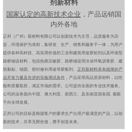
剂新材料
国家认定的
高新技术企业
，产品远销国
内外各地
正邦（广州）新材料有限公司以创新技术为主导，品质服务为宗
旨，环境保护为准则，集研发、生产、销售和服务于一体，为用户
提供各种高科技、高实用价值的工业和建筑用途胶粘剂以及环保型
路桥铺设材料，包括热熔压敏胶、路桥铺设用冷涂环氧沥青胶、建
筑黏贴、锚固、密封修补用途等胶黏剂。
正邦新材料具有雄厚的产
品开发力量及先进的实验测试条件
，产品采用高品质原材料，以性
能和质量取胜，满足市场的需求。公司提供全面的专业技术服务。
公司的业务面向中国、澳大利亚、新西兰、及东南亚国各国, 着眼
于向全球发展。
正邦公司的目标是根据客户的要求生产出用户最满意的产品，以创
新的技术，共享无限价值，携手创造未来。