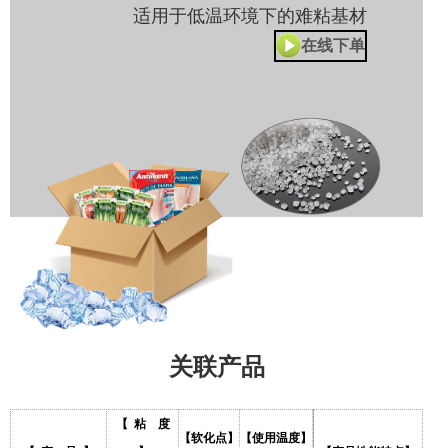
适用于低温环境下的难粘基材
在线下单
关联产品
【 粘 度
【软化点】
【使用温度】