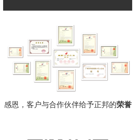
感恩，客户与合作伙伴给予正邦的
荣誉