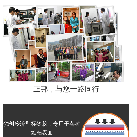
正邦，与您一路同行
独创冷流型标签胶，专用于各种
难粘表面